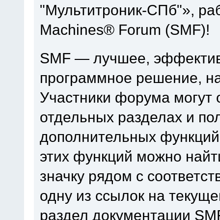
"Мультитроник-СПб"», ра
Machines® Forum (SMF)!
SMF — лучшее, эффектив
программное решение, на 
Участники форума могут 
отдельных разделах и по
дополнительных функций
этих функций можно найт
значку рядом с соответс
одну из ссылок на текуще
раздел документации SM