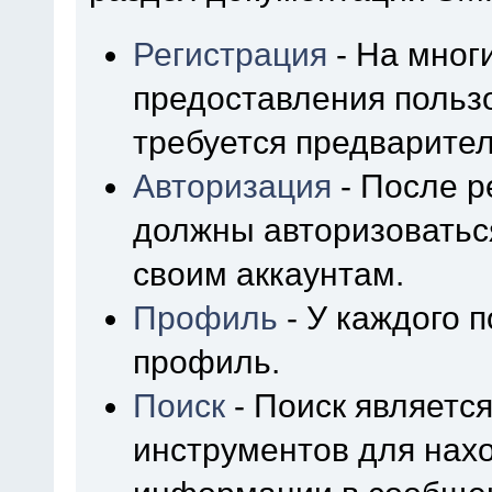
Регистрация
- На мног
предоставления польз
требуется предварител
Авторизация
- После р
должны авторизоваться
своим аккаунтам.
Профиль
- У каждого 
профиль.
Поиск
- Поиск являетс
инструментов для нах