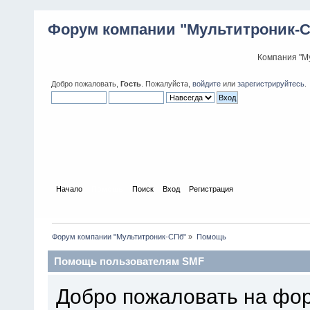
Форум компании "Мультитроник-
Компания "М
Добро пожаловать,
Гость
. Пожалуйста,
войдите
или
зарегистрируйтесь
.
Начало
Помощь
Поиск
Вход
Регистрация
Форум компании "Мультитроник-СПб"
»
Помощь
Помощь пользователям SMF
Добро пожаловать на фо