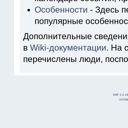
Особенности
- Здесь 
популярные особеннос
Дополнительные сведени
в
Wiki-документации
. На
перечислены люди, посп
SMF 2.0.1
XHTM