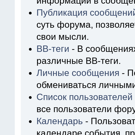
информации в сообщен
Публикация сообщени
суть форума, позволя
свои мысли.
BB-теги
- В сообщения
различные BB-теги.
Личные сообщения
- П
обмениваться личным
Список пользователей
все пользователи фор
Календарь
- Пользоват
календаре события, пр