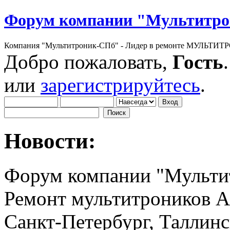
Форум компании "Мультитр
Компания "Мультитроник-СПб" - Лидер в ремонте МУЛЬТИТР
Добро пожаловать,
Гость
или
зарегистрируйтесь
.
Новости:
Форум компании "Мульти
Ремонт мультитроников A
Санкт-Петербург, Таллинс