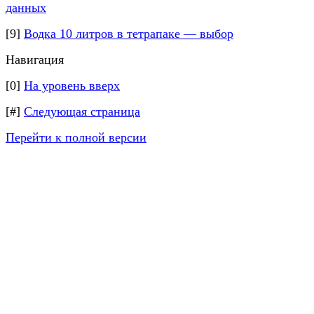
данных
[9]
Водка 10 литров в тетрапаке — выбор
Навигация
[0]
На уровень вверх
[#]
Следующая страница
Перейти к полной версии